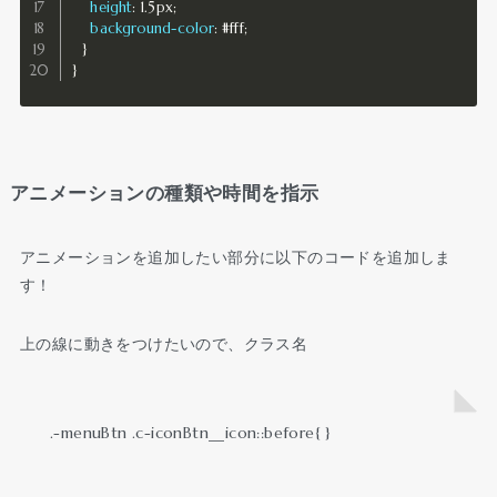
height
:
 1.5px
;
background-color
:
 #fff
;
}
}
アニメーションの種類や時間を指示
アニメーションを追加したい部分に以下のコードを追加しま
す！
上の線に動きをつけたいので、クラス名
.-menuBtn .c-iconBtn__icon::before{ }