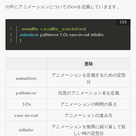
の中にアニメーションについてのcssを定義していきます。
.-menuBtn .c-iconBtn__icon::before
{
animation
:
 pathmove 3.0s ease-in-out infinite
;
}
意味
アニメーションを定義するための定型
animation:
分
pathmove
任意のアニメーション名を定義
3.0s
アニメーションの時間の長さ
ease-in-out
アニメーションの進み方
アニメーションを無限に繰り返して欲
infinite
しい時の定型分