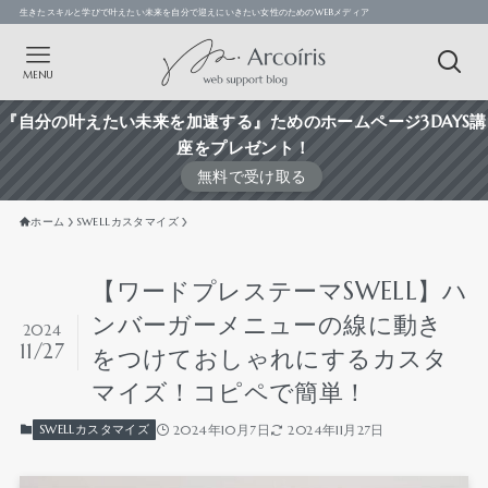
生きたスキルと学びで叶えたい未来を自分で迎えにいきたい女性のためのWEBメディア
MENU
『自分の叶えたい未来を加速する』ためのホームページ3DAYS講
座をプレゼント！
無料で受け取る
ホーム
SWELLカスタマイズ
【ワードプレステーマSWELL】ハ
ンバーガーメニューの線に動き
2024
11/27
をつけておしゃれにするカスタ
マイズ！コピペで簡単！
SWELLカスタマイズ
2024年10月7日
2024年11月27日