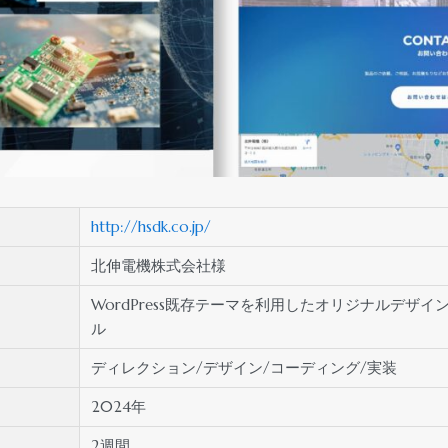
http://hsdk.co.jp/
北伸電機株式会社様
WordPress既存テーマを利用したオリジナルデザ
ル
ディレクション/デザイン/コーディング/実装
2024年
2週間