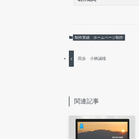
制作実績
ホームページ制作
田歩 小林誠様
関連記事