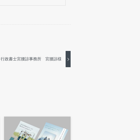
行政書士宮腰諒事務所 宮腰諒様